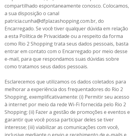
compartilhado espontaneamente conosco. Colocamos,
a sua disposição o canal
patricia.cunha@dfplazashopping.com.br, do
Encarregado. Se você tiver qualquer dúvida em relação
a esta Política de Privacidade ou a respeito da forma
como Rio 2 Shopping trata seus dados pessoais, basta
entrar em contato com o Encarregado por meio desse
e-mail, para que respondamos suas dúvidas sobre
como tratamos seus dados pessoais.
Esclarecemos que utilizamos os dados coletados para
melhorar a experiência dos frequentadores do Rio 2
Shopping, exemplificativamente: (i) Permitir seu acesso
à internet por meio da rede Wi-Fi fornecida pelo Rio 2
Shopping; (ii) Fazer a gestão de promoções e eventos e
garantir que você possa participar deles se tiver
interesse; (iii) viabilizar as comunicações com você,
inclusive mediante o envio e recebimento de e-mails e